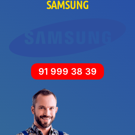
SAMSUNG
91 999 38 39