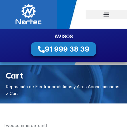
AVISOS
91 999 38 39
Cart
Reparación de Electrodomésticos y Aires Acondicionados
> Cart
[woocommerce_cart]