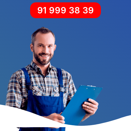
91 999 38 39