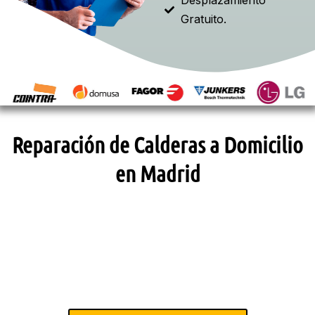
Desplazamiento
Gratuito.
Reparación de Calderas a Domicilio
en Madrid
SOLICITAR ASISTENCIA TÉCNICA
Llámanos y te daremos la solución.
DESPLAZAMIENTO GRATUITO*