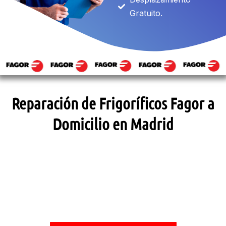
Gratuito.
Reparación de Frigoríficos Fagor a
Domicilio en Madrid
SOLICITAR ASISTENCIA TÉCNICA
Llámanos y te daremos la solución.
DESPLAZAMIENTO GRATUITO*