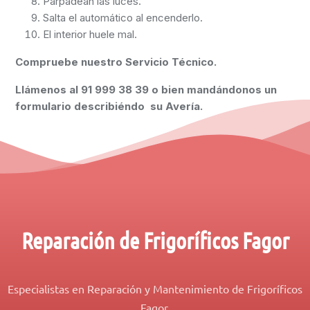
Parpadean las luces.
Salta el automático al encenderlo.
El interior huele mal.
Compruebe nuestro Servicio Técnico.
Llámenos al
91 999 38 39
o bien mandándonos un
formulario describiéndo su Avería.
Reparación de Frigoríficos Fagor
Especialistas en Reparación y Mantenimiento de Frigoríficos
Fagor.