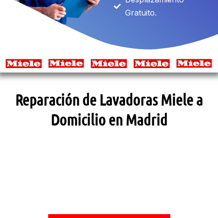
Gratuito.
Reparación de Lavadoras Miele a
Domicilio en Madrid
SOLICITAR ASISTENCIA TÉCNICA
Llámanos y te daremos la solución.
DESPLAZAMIENTO GRATUITO*