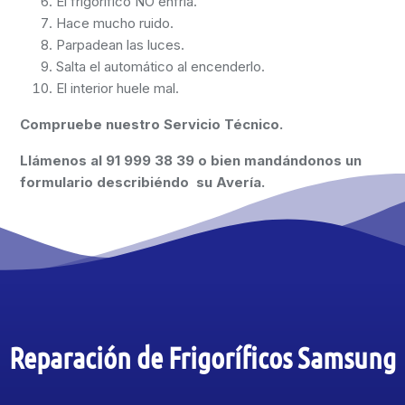
El frigorífico NO enfría.
Hace mucho ruido.
Parpadean las luces.
Salta el automático al encenderlo.
El interior huele mal.
Compruebe nuestro Servicio Técnico.
Llámenos al
91 999 38 39
o bien mandándonos un
formulario describiéndo su Avería.
Reparación de Frigoríficos Samsung