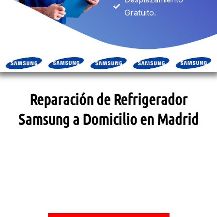
Gratuito.
Reparación de Refrigerador
Samsung a Domicilio en Madrid
SOLICITAR ASISTENCIA TÉCNICA
Llámanos y te daremos la solución.
DESPLAZAMIENTO GRATUITO*