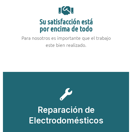
Su satisfacción está
por encima de todo
Para nosotros es importante que el trabajo
este bien realizado.
Llamar
Reparación de
Llamar y Solicitar Técnico
Electrodomésticos
Electrodomésticos