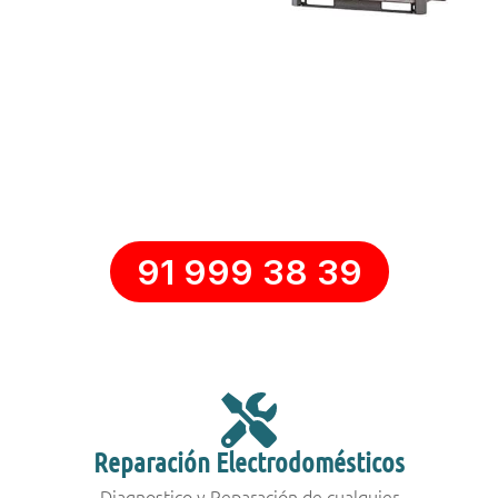
Solicitar Asistencia Técnica
Llámanos y te daremos la solución.
DESPLAZAMIENTO GRATUITO*
91 999 38 39
Reparación Electrodomésticos
Diagnostico y Reparación de cualquier